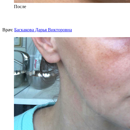
После
Врач:
Баскакова Дарья Викторовна