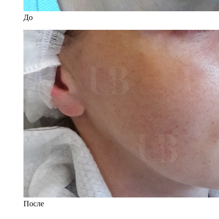
До
После