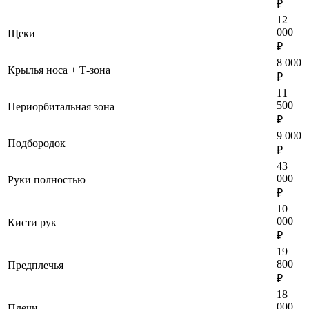
₽
12
000
Щеки
₽
8 000
Крылья носа + Т-зона
₽
11
500
Периорбитальная зона
₽
9 000
Подбородок
₽
43
000
Руки полностью
₽
10
000
Кисти рук
₽
19
800
Предплечья
₽
18
000
Плечи