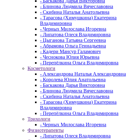
- Баскакова Дарья Викторовна
- Блинова Людмила Вячеславовна
- Скибина Наталья Анатольевна
- Тарасова (Химушкина) Екатерина
Владимировна
- Черных Милослава Игоревна
- Липатова Олеся Владимировна
- Цыганова Татьяна Сергеевна
- Абрамова Ольга Геннадьевна
- Кадери Мансур Галамович
- Чеснокова Юлия Юрьевна
- Перепёлкина Ольга Владимировна
Косметологи
- Александрова Наталья Александровна
- Королева Юлия Анатольевна
- Баскакова Дарья Викторовна
- Блинова Людмила Вячеславовна
- Скибина Наталья Анатольевна
- Тарасова (Химушкина) Екатерина
Владимировна
- Перепёлкина Ольга Владимировна
Трихологи
- Черных Милослава Игоревна
Физиотерапевты
- Липатова Олеся Владимировна