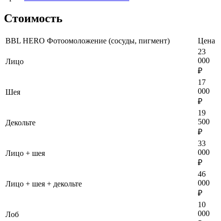
Стоимость
BBL HERO Фотоомоложение (сосуды, пигмент)
Цена
23
000
Лицо
₽
17
000
Шея
₽
19
500
Декольте
₽
33
000
Лицо + шея
₽
46
000
Лицо + шея + декольте
₽
10
000
Лоб