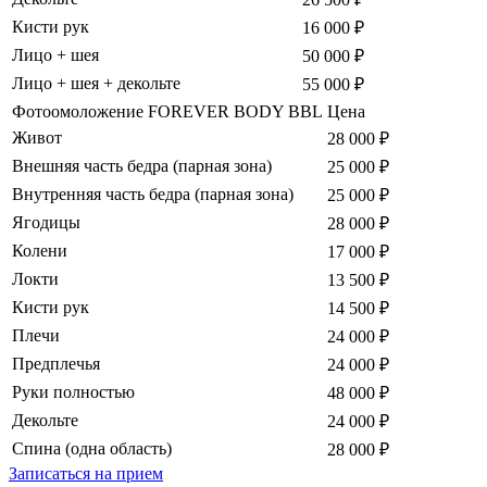
Кисти рук
16 000 ₽
Лицо + шея
50 000 ₽
Лицо + шея + декольте
55 000 ₽
Фотоомоложение FOREVER BODY BBL
Цена
Живот
28 000 ₽
Внешняя часть бедра (парная зона)
25 000 ₽
Внутренняя часть бедра (парная зона)
25 000 ₽
Ягодицы
28 000 ₽
Колени
17 000 ₽
Локти
13 500 ₽
Кисти рук
14 500 ₽
Плечи
24 000 ₽
Предплечья
24 000 ₽
Руки полностью
48 000 ₽
Декольте
24 000 ₽
Спина (одна область)
28 000 ₽
Записаться на прием