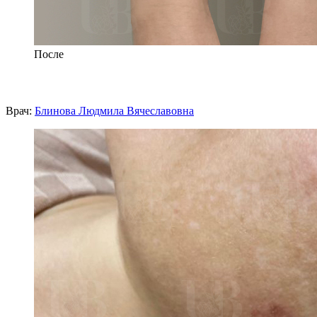
После
Врач:
Блинова Людмила Вячеславовна