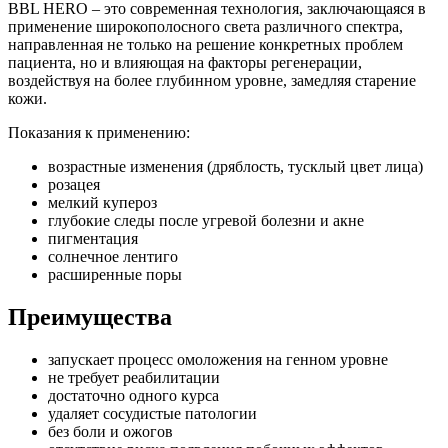
BBL HERO – это современная технология, заключающаяся в
применение широкополосного света различного спектра,
направленная не только на решение конкретных проблем
пациента, но и влияющая на факторы регенерации,
воздействуя на более глубинном уровне, замедляя старение
кожи.
Показания к применению:
возрастные изменения (дряблость, тусклый цвет лица)
розацея
мелкий купероз
глубокие следы после угревой болезни и акне
пигментация
солнечное лентиго
расширенные поры
Преимущества
запускает процесс омоложения на генном уровне
не требует реабилитации
достаточно одного курса
удаляет сосудистые патологии
без боли и ожогов