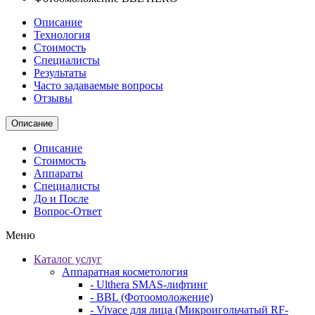
Описание
Технология
Стоимость
Специалисты
Результаты
Часто задаваемые вопросы
Отзывы
Описание
Описание
Стоимость
Аппараты
Специалисты
До и После
Вопрос-Ответ
Меню
Каталог услуг
Аппаратная косметология
- Ulthera SMAS-лифтинг
- BBL (Фотоомоложение)
- Vivace для лица (Микроигольчатый RF-