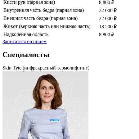
Кисти рук (парная зона)
8 800 ₽
Внутренняя часть бедра (парная зона)
22 000 ₽
Внешняя часть бедра (парная зона)
22 000 ₽
Живот (верхняя часть или нижняя часть)
18 500 ₽
Надколенная область
8 800 ₽
Записаться на прием
Специалисты
Skin Tyte (инфракрасный термолифтинг)