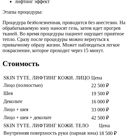
лифтинг эффект
Этапы процедуры:
Процедура безболезненная, проводится без анестезии. На
обрабатываемую зону наносят гель, затем идет прогрев
тканей. Во время процедуры пациент ощущает приятное
тепло. Сразу после процедуры можно вернуться к
привычному образу жизни. Может наблюдаться легкое
покраснение, которое проходит через 15 минут.
Стоимость
SKIN TYTE. ЛИФТИНГ КОЖИ. ЛИЦО
Цена
Лицо (полностью)
22 500 ₽
Шея
19 500 ₽
Декольте
16 000 ₽
Лицо + шея
33 000 ₽
Лицо + шея + декольте
42 500 ₽
SKIN TYTE. ЛИФТИНГ КОЖИ. ТЕЛО
Цена
Внутренняя поверхность руки (парная зона)
18 500 ₽