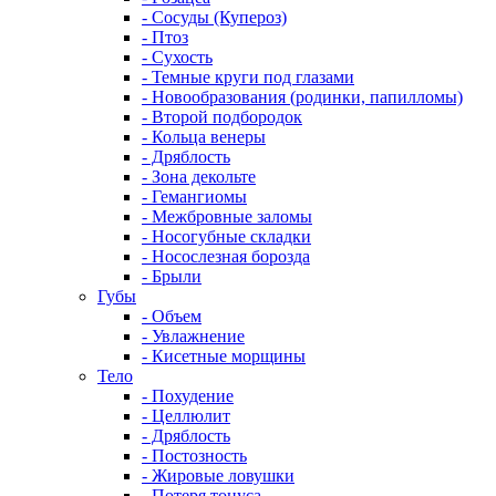
- Сосуды (Купероз)
- Птоз
- Сухость
- Темные круги под глазами
- Новообразования (родинки, папилломы)
- Второй подбородок
- Кольца венеры
- Дряблость
- Зона декольте
- Гемангиомы
- Межбровные заломы
- Носогубные складки
- Носослезная борозда
- Брыли
Губы
- Объем
- Увлажнение
- Кисетные морщины
Тело
- Похудение
- Целлюлит
- Дряблость
- Постозность
- Жировые ловушки
- Потеря тонуса