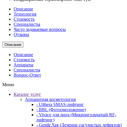
Описание
Технология
Стоимость
Специалисты
Часто задаваемые вопросы
Отзывы
Описание
Описание
Стоимость
Аппараты
Специалисты
Вопрос-Ответ
Меню
Каталог услуг
Аппаратная косметология
- Ulthera SMAS-лифтинг
- BBL (Фотоомоложение)
- Vivace для лица (Микроигольчатый RF-
лифтинг)
- Gentle Yag (Лечение сосудистых дефектов)