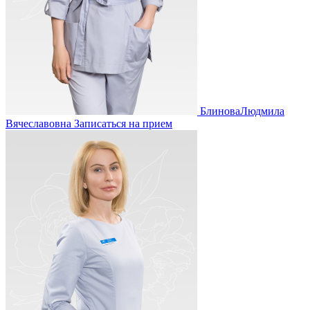
Блинова
Людмила
Вячеславовна
Записаться на прием