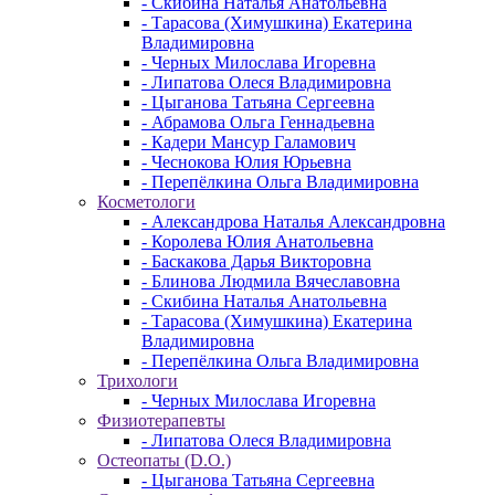
- Скибина Наталья Анатольевна
- Тарасова (Химушкина) Екатерина
Владимировна
- Черных Милослава Игоревна
- Липатова Олеся Владимировна
- Цыганова Татьяна Сергеевна
- Абрамова Ольга Геннадьевна
- Кадери Мансур Галамович
- Чеснокова Юлия Юрьевна
- Перепёлкина Ольга Владимировна
Косметологи
- Александрова Наталья Александровна
- Королева Юлия Анатольевна
- Баскакова Дарья Викторовна
- Блинова Людмила Вячеславовна
- Скибина Наталья Анатольевна
- Тарасова (Химушкина) Екатерина
Владимировна
- Перепёлкина Ольга Владимировна
Трихологи
- Черных Милослава Игоревна
Физиотерапевты
- Липатова Олеся Владимировна
Остеопаты (D.O.)
- Цыганова Татьяна Сергеевна