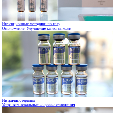
Инъекционные методики по телу
Омоложение. Улучшение качества кожи
Интралипотерапия
Устраняет локальные жировые отложения