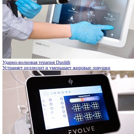
Ударно-волновая терапия Duolith
Устраняет целлюлит и уменьшает жировые ловушки