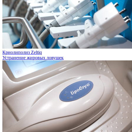
Криолиполиз Zeltiq
Устранение жировых ловушек