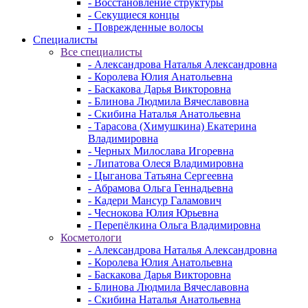
- Восстановление структуры
- Секущиеся концы
- Поврежденные волосы
Специалисты
Все специалисты
- Александрова Наталья Александровна
- Королева Юлия Анатольевна
- Баскакова Дарья Викторовна
- Блинова Людмила Вячеславовна
- Скибина Наталья Анатольевна
- Тарасова (Химушкина) Екатерина
Владимировна
- Черных Милослава Игоревна
- Липатова Олеся Владимировна
- Цыганова Татьяна Сергеевна
- Абрамова Ольга Геннадьевна
- Кадери Мансур Галамович
- Чеснокова Юлия Юрьевна
- Перепёлкина Ольга Владимировна
Косметологи
- Александрова Наталья Александровна
- Королева Юлия Анатольевна
- Баскакова Дарья Викторовна
- Блинова Людмила Вячеславовна
- Скибина Наталья Анатольевна