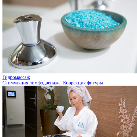
Гидромассаж
Стимуляция лимфодренажа. Коррекция фигуры