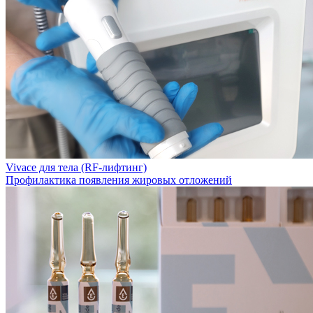
Vivace для тела (RF-лифтинг)
Профилактика появления жировых отложений