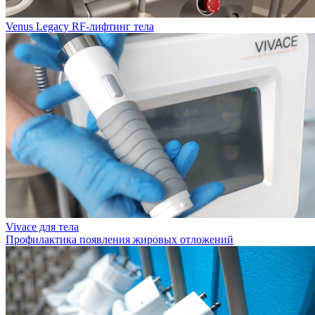
Venus Legacy RF-лифтинг тела
Vivace для тела
Профилактика появления жировых отложений