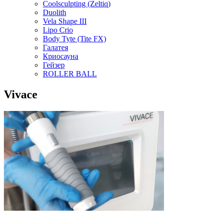
Coolsculpting (Zeltiq)
Duolith
Vela Shape III
Lipo Crio
Body Tyte (Tite FX)
Галатея
Криосауна
Гейзер
ROLLER BALL
Vivace