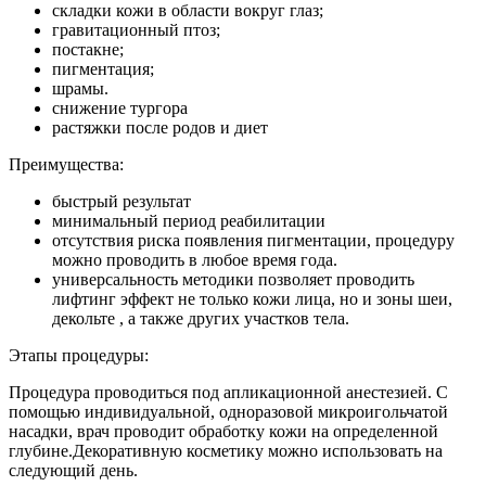
складки кожи в области вокруг глаз;
гравитационный птоз;
постакне;
пигментация;
шрамы.
снижение тургора
растяжки после родов и диет
Преимущества:
быстрый результат
минимальный период реабилитации
отсутствия риска появления пигментации, процедуру
можно проводить в любое время года.
универсальность методики позволяет проводить
лифтинг эффект не только кожи лица, но и зоны шеи,
декольте , а также других участков тела.
Этапы процедуры:
Процедура проводиться под апликационной анестезией. С
помощью индивидуальной, одноразовой микроигольчатой
насадки, врач проводит обработку кожи на определенной
глубине.Декоративную косметику можно использовать на
следующий день.